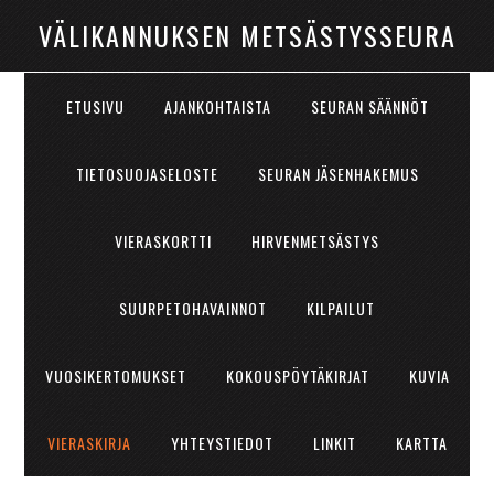
VÄLIKANNUKSEN METSÄSTYSSEURA
ETUSIVU
AJANKOHTAISTA
SEURAN SÄÄNNÖT
TIETOSUOJASELOSTE
SEURAN JÄSENHAKEMUS
VIERASKORTTI
HIRVENMETSÄSTYS
SUURPETOHAVAINNOT
KILPAILUT
VUOSIKERTOMUKSET
KOKOUSPÖYTÄKIRJAT
KUVIA
VIERASKIRJA
YHTEYSTIEDOT
LINKIT
KARTTA