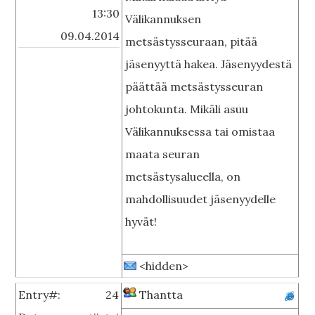
13:30
Välikannuksen
09.04.2014
metsästysseuraan, pitää
jäsenyyttä hakea. Jäsenyydestä
päättää metsästysseuran
johtokunta. Mikäli asuu
Välikannuksessa tai omistaa
maata seuran
metsästysalueella, on
mahdollisuudet jäsenyydelle
hyvät!
<hidden>
Entry#:
24
Thantta