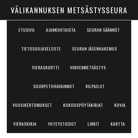
VÄLIKANNUKSEN METSÄSTYSSEURA
ETUSIVU
AJANKOHTAISTA
SEURAN SÄÄNNÖT
TIETOSUOJASELOSTE
SEURAN JÄSENHAKEMUS
VIERASKORTTI
HIRVENMETSÄSTYS
SUURPETOHAVAINNOT
KILPAILUT
VUOSIKERTOMUKSET
KOKOUSPÖYTÄKIRJAT
KUVIA
VIERASKIRJA
YHTEYSTIEDOT
LINKIT
KARTTA