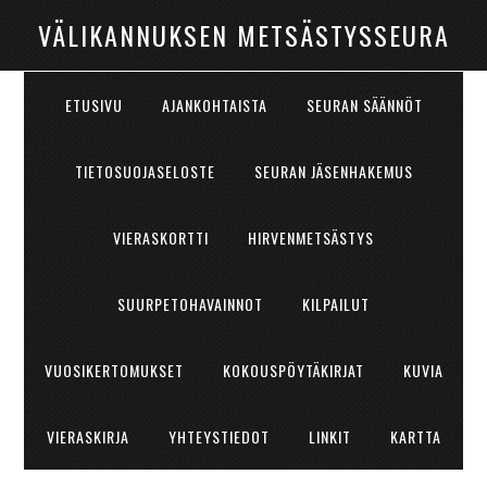
VÄLIKANNUKSEN METSÄSTYSSEURA
ETUSIVU
AJANKOHTAISTA
SEURAN SÄÄNNÖT
TIETOSUOJASELOSTE
SEURAN JÄSENHAKEMUS
VIERASKORTTI
HIRVENMETSÄSTYS
SUURPETOHAVAINNOT
KILPAILUT
VUOSIKERTOMUKSET
KOKOUSPÖYTÄKIRJAT
KUVIA
VIERASKIRJA
YHTEYSTIEDOT
LINKIT
KARTTA