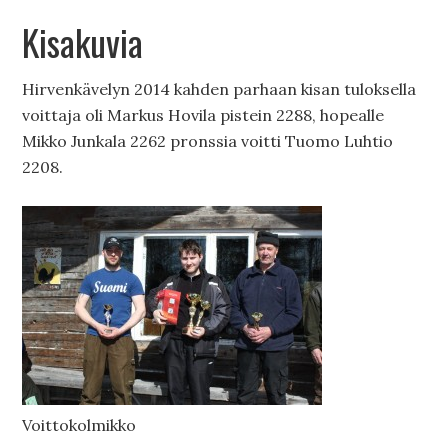
Kisakuvia
Hirvenkävelyn 2014 kahden parhaan kisan tuloksella
voittaja oli Markus Hovila pistein 2288, hopealle
Mikko Junkala 2262 pronssia voitti Tuomo Luhtio
2208.
Voittokolmikko