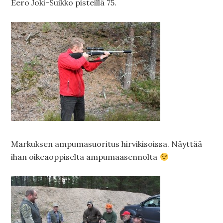
Eero Joki-Suikko pisteillä 75.
Markuksen ampumasuoritus hirvikisoissa. Näyttää
ihan oikeaoppiselta ampumaasennolta