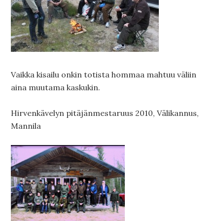
Vaikka kisailu onkin totista hommaa mahtuu väliin
aina muutama kaskukin.
Hirvenkävelyn pitäjänmestaruus 2010, Välikannus,
Mannila