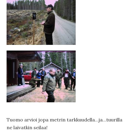
Tuomo arvioi jopa metrin tarkkuudella…ja…tuurilla
ne laivatkin seilaa!