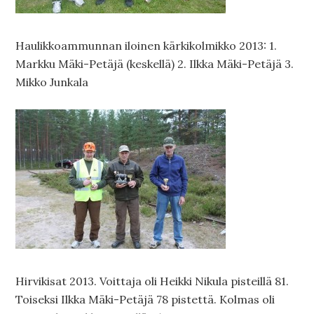
Haulikkoammunnan iloinen kärkikolmikko 2013: 1.
Markku Mäki-Petäjä (keskellä) 2. Ilkka Mäki-Petäjä 3.
Mikko Junkala
Hirvikisat 2013. Voittaja oli Heikki Nikula pisteillä 81.
Toiseksi Ilkka Mäki-Petäjä 78 pistettä. Kolmas oli