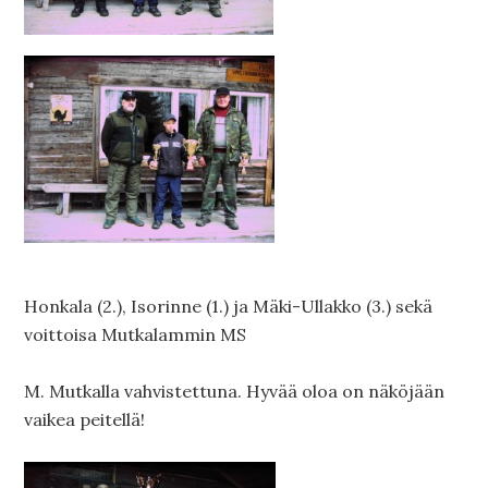
Honkala (2.), Isorinne (1.) ja Mäki-Ullakko (3.) sekä
voittoisa Mutkalammin MS
M. Mutkalla vahvistettuna. Hyvää oloa on näköjään
vaikea peitellä!