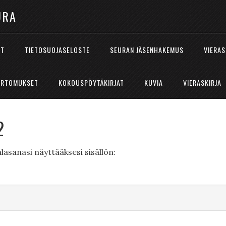
URA
ÖT
TIETOSUOJASELOSTE
SEURAN JÄSENHAKEMUS
VIERAS
ERTOMUKSET
KOKOUSPÖYTÄKIRJAT
KUVIA
VIERASKIRJA
2
lasanasi näyttääksesi sisällön: