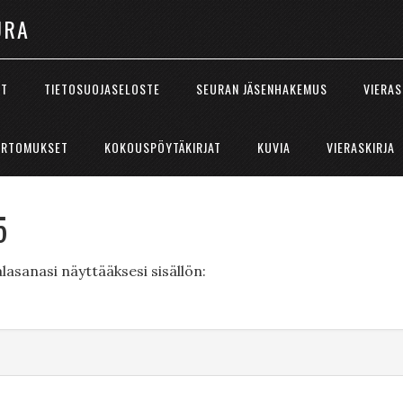
URA
ÖT
TIETOSUOJASELOSTE
SEURAN JÄSENHAKEMUS
VIERAS
ERTOMUKSET
KOKOUSPÖYTÄKIRJAT
KUVIA
VIERASKIRJA
5
lasanasi näyttääksesi sisällön: