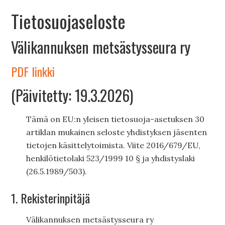
Tietosuojaseloste
Välikannuksen metsästysseura ry
PDF linkki
(Päivitetty: 19.3.2026)
Tämä on EU:n yleisen tietosuoja-asetuksen 30
artiklan mukainen seloste yhdistyksen jäsenten
tietojen käsittelytoimista. Viite 2016/679/EU,
henkilötietolaki 523/1999 10 § ja yhdistyslaki
(26.5.1989/503).
1. Rekisterinpitäjä
Välikannuksen metsästysseura ry