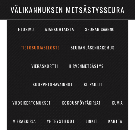
VÄLIKANNUKSEN METSÄSTYSSEURA
ETUSIVU
AJANKOHTAISTA
SEURAN SÄÄNNÖT
TIETOSUOJASELOSTE
SEURAN JÄSENHAKEMUS
VIERASKORTTI
HIRVENMETSÄSTYS
SUURPETOHAVAINNOT
KILPAILUT
VUOSIKERTOMUKSET
KOKOUSPÖYTÄKIRJAT
KUVIA
VIERASKIRJA
YHTEYSTIEDOT
LINKIT
KARTTA