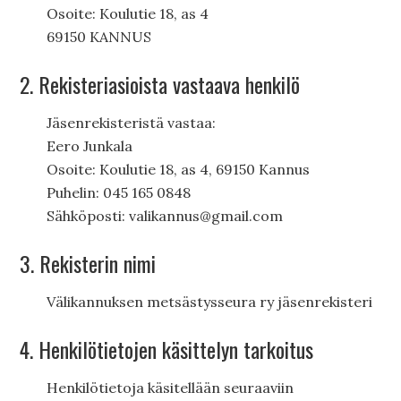
Osoite: Koulutie 18, as 4
69150 KANNUS
2. Rekisteriasioista vastaava henkilö
Jäsenrekisteristä vastaa:
Eero Junkala
Osoite: Koulutie 18, as 4, 69150 Kannus
Puhelin: 045 165 0848
Sähköposti: valikannus@gmail.com
3. Rekisterin nimi
Välikannuksen metsästysseura ry jäsenrekisteri
4. Henkilötietojen käsittelyn tarkoitus
Henkilötietoja käsitellään seuraaviin