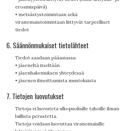
eroamispäivä)
• metsästystoimintaan sekä
viranomaistoimintaan liittyvät tarpeelliset
tiedot
6. Säännönmukaiset tietolähteet
Tiedot saadaan pääasiassa:
• jäseneltä itseltään
• jäsenhakemuksen yhteydessä
• jäsenen ilmoittamista muutoksista
7. Tietojen luovutukset
Tietoja ei luovuteta ulkopuolisille tahoille ilman
laillista perustetta.
Tietoja voidaan luovuttaa viranomaisille