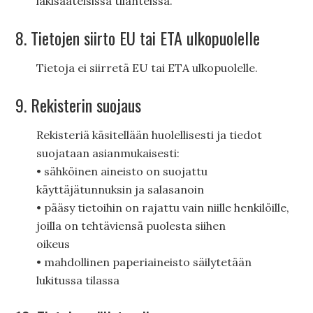
lakisääteisissä tilanteissa.
8. Tietojen siirto EU tai ETA ulkopuolelle
Tietoja ei siirretä EU tai ETA ulkopuolelle.
9. Rekisterin suojaus
Rekisteriä käsitellään huolellisesti ja tiedot
suojataan asianmukaisesti:
• sähköinen aineisto on suojattu
käyttäjätunnuksin ja salasanoin
• pääsy tietoihin on rajattu vain niille henkilöille,
joilla on tehtäviensä puolesta siihen
oikeus
• mahdollinen paperiaineisto säilytetään
lukitussa tilassa