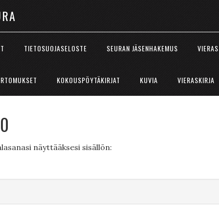
URA
ÖT
TIETOSUOJASELOSTE
SEURAN JÄSENHAKEMUS
VIERAS
ERTOMUKSET
KOKOUSPÖYTÄKIRJAT
KUVIA
VIERASKIRJA
20
lasanasi näyttääksesi sisällön: