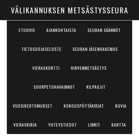
VÄLIKANNUKSEN METSÄSTYSSEURA
ETUSIVU
AJANKOHTAISTA
SEURAN SÄÄNNÖT
TIETOSUOJASELOSTE
SEURAN JÄSENHAKEMUS
VIERASKORTTI
HIRVENMETSÄSTYS
SUURPETOHAVAINNOT
KILPAILUT
VUOSIKERTOMUKSET
KOKOUSPÖYTÄKIRJAT
KUVIA
VIERASKIRJA
YHTEYSTIEDOT
LINKIT
KARTTA