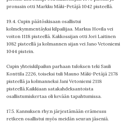
pronssin otti Markku Mäki-Petäjä 1042 pisteellä.
19.4. Cupin päätöskisaan osallistui
kolmekymmentäyksi kilpailijaa. Markus Hovila vei
voiton 1118 pisteellä. Kakkossijan otti Jori Laitinen
1082 pisteellä ja kolmannen sijan vei Jano Vetoniemi
1044 pistein.
Cupin yhteiskilpailun parhaan tuloksen teki Sauli
Konttila 2226, toiseksi tuli Mauno Mäki-Petäjä 2178
pisteellä ja kolmanneksi Jani Vetoniemi 2118
pisteellä.Kaikkiaan satakahdeksantoista
osallistumiskertaa oli kevään tapahtumissa.
17.5. Kannuksen rhy:n järjestämään erämessu
retkeen osallistui myös meidän seuran jäseniä.