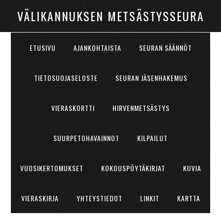
VÄLIKANNUKSEN METSÄSTYSSEURA
ETUSIVU
AJANKOHTAISTA
SEURAN SÄÄNNÖT
TIETOSUOJASELOSTE
SEURAN JÄSENHAKEMUS
VIERASKORTTI
HIRVENMETSÄSTYS
SUURPETOHAVAINNOT
KILPAILUT
VUOSIKERTOMUKSET
KOKOUSPÖYTÄKIRJAT
KUVIA
VIERASKIRJA
YHTEYSTIEDOT
LINKIT
KARTTA