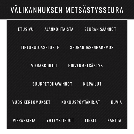
VÄLIKANNUKSEN METSÄSTYSSEURA
ETUSIVU
AJANKOHTAISTA
SEURAN SÄÄNNÖT
TIETOSUOJASELOSTE
SEURAN JÄSENHAKEMUS
VIERASKORTTI
HIRVENMETSÄSTYS
SUURPETOHAVAINNOT
KILPAILUT
VUOSIKERTOMUKSET
KOKOUSPÖYTÄKIRJAT
KUVIA
VIERASKIRJA
YHTEYSTIEDOT
LINKIT
KARTTA