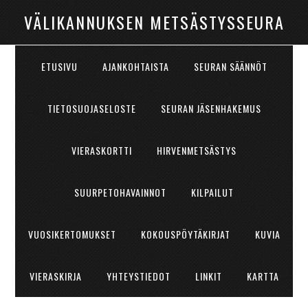
VÄLIKANNUKSEN METSÄSTYSSEURA
ETUSIVU
AJANKOHTAISTA
SEURAN SÄÄNNÖT
TIETOSUOJASELOSTE
SEURAN JÄSENHAKEMUS
VIERASKORTTI
HIRVENMETSÄSTYS
SUURPETOHAVAINNOT
KILPAILUT
VUOSIKERTOMUKSET
KOKOUSPÖYTÄKIRJAT
KUVIA
VIERASKIRJA
YHTEYSTIEDOT
LINKIT
KARTTA