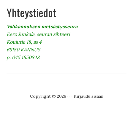
Yhteystiedot
Välikannuksen metsästysseura
Eero Junkala, seuran sihteeri
Koulutie 18, as 4
69150 KANNUS
p. 045 1650848
Copyright © 2026 · · ·
Kirjaudu sisään