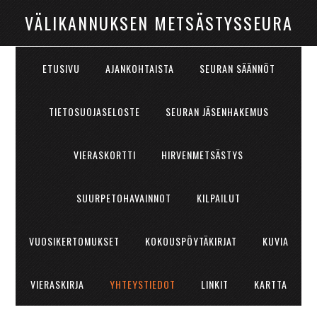
VÄLIKANNUKSEN METSÄSTYSSEURA
ETUSIVU
AJANKOHTAISTA
SEURAN SÄÄNNÖT
TIETOSUOJASELOSTE
SEURAN JÄSENHAKEMUS
VIERASKORTTI
HIRVENMETSÄSTYS
SUURPETOHAVAINNOT
KILPAILUT
VUOSIKERTOMUKSET
KOKOUSPÖYTÄKIRJAT
KUVIA
VIERASKIRJA
YHTEYSTIEDOT
LINKIT
KARTTA