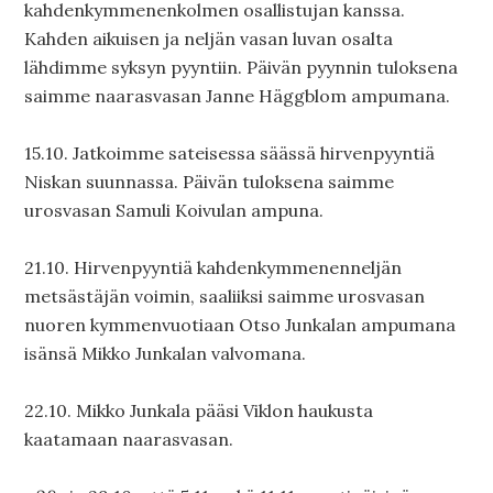
kahdenkymmenenkolmen osallistujan kanssa.
Kahden aikuisen ja neljän vasan luvan osalta
lähdimme syksyn pyyntiin. Päivän pyynnin tuloksena
saimme naarasvasan Janne Häggblom ampumana.
15.10. Jatkoimme sateisessa säässä hirvenpyyntiä
Niskan suunnassa. Päivän tuloksena saimme
urosvasan Samuli Koivulan ampuna.
21.10. Hirvenpyyntiä kahdenkymmenenneljän
metsästäjän voimin, saaliiksi saimme urosvasan
nuoren kymmenvuotiaan Otso Junkalan ampumana
isänsä Mikko Junkalan valvomana.
22.10. Mikko Junkala pääsi Viklon haukusta
kaatamaan naarasvasan.