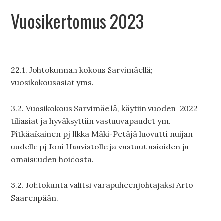
Vuosikertomus 2023
22.1. Johtokunnan kokous Sarvimäellä;
vuosikokousasiat yms.
3.2. Vuosikokous Sarvimäellä, käytiin vuoden 2022
tiliasiat ja hyväksyttiin vastuuvapaudet ym.
Pitkäaikainen pj Ilkka Mäki-Petäjä luovutti nuijan
uudelle pj Joni Haavistolle ja vastuut asioiden ja
omaisuuden hoidosta.
3.2. Johtokunta valitsi varapuheenjohtajaksi Arto
Saarenpään.