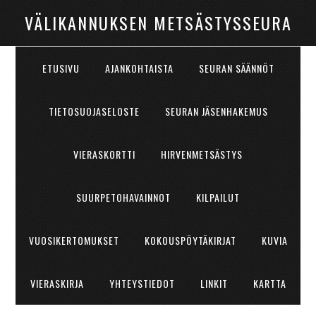
VÄLIKANNUKSEN METSÄSTYSSEURA
ETUSIVU
AJANKOHTAISTA
SEURAN SÄÄNNÖT
TIETOSUOJASELOSTE
SEURAN JÄSENHAKEMUS
VIERASKORTTI
HIRVENMETSÄSTYS
SUURPETOHAVAINNOT
KILPAILUT
VUOSIKERTOMUKSET
KOKOUSPÖYTÄKIRJAT
KUVIA
VIERASKIRJA
YHTEYSTIEDOT
LINKIT
KARTTA