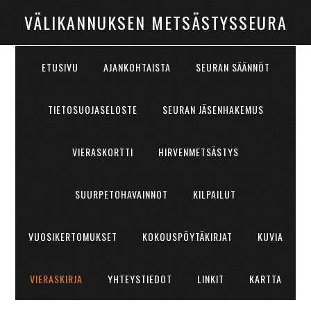
VÄLIKANNUKSEN METSÄSTYSSEURA
ETUSIVU
AJANKOHTAISTA
SEURAN SÄÄNNÖT
TIETOSUOJASELOSTE
SEURAN JÄSENHAKEMUS
VIERASKORTTI
HIRVENMETSÄSTYS
SUURPETOHAVAINNOT
KILPAILUT
VUOSIKERTOMUKSET
KOKOUSPÖYTÄKIRJAT
KUVIA
VIERASKIRJA
YHTEYSTIEDOT
LINKIT
KARTTA