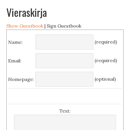
Vieraskirja
Show Guestbook
| Sign Guestbook
(required)
Name:
(required)
Email:
(optional)
Homepage:
Text: