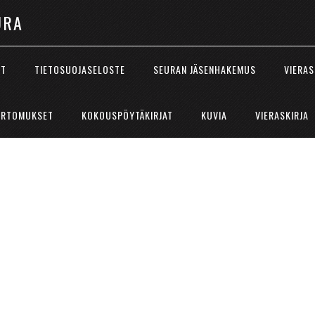
URA
ÖT
TIETOSUOJASELOSTE
SEURAN JÄSENHAKEMUS
VIERAS
ERTOMUKSET
KOKOUSPÖYTÄKIRJAT
KUVIA
VIERASKIRJA