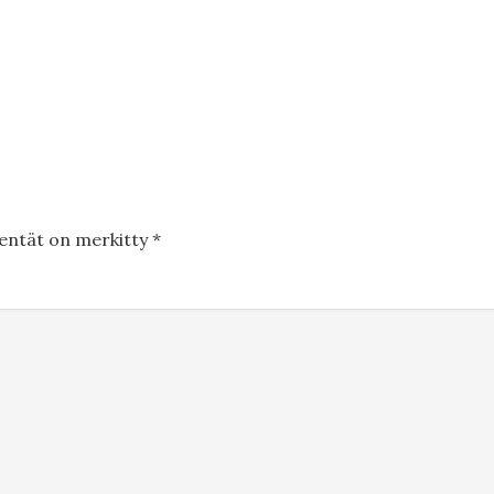
kentät on merkitty
*