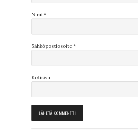
Nimi
*
Sähköpostiosoite
*
Kotisivu