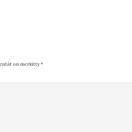
kentät on merkitty
*