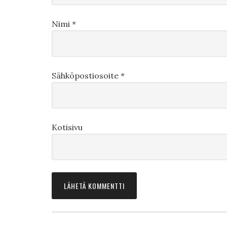
Nimi
*
Sähköpostiosoite
*
Kotisivu