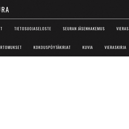
URA
ÖT
TIETOSUOJASELOSTE
SEURAN JÄSENHAKEMUS
VIERAS
ERTOMUKSET
KOKOUSPÖYTÄKIRJAT
KUVIA
VIERASKIRJA