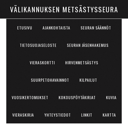
VÄLIKANNUKSEN METSÄSTYSSEURA
ETUSIVU
AJANKOHTAISTA
SEURAN SÄÄNNÖT
TIETOSUOJASELOSTE
SEURAN JÄSENHAKEMUS
VIERASKORTTI
HIRVENMETSÄSTYS
SUURPETOHAVAINNOT
KILPAILUT
VUOSIKERTOMUKSET
KOKOUSPÖYTÄKIRJAT
KUVIA
VIERASKIRJA
YHTEYSTIEDOT
LINKIT
KARTTA